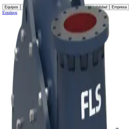
Equipos
Piezas y Servicios
Innovacion
Sustentabilidad
Empresa
Equipos