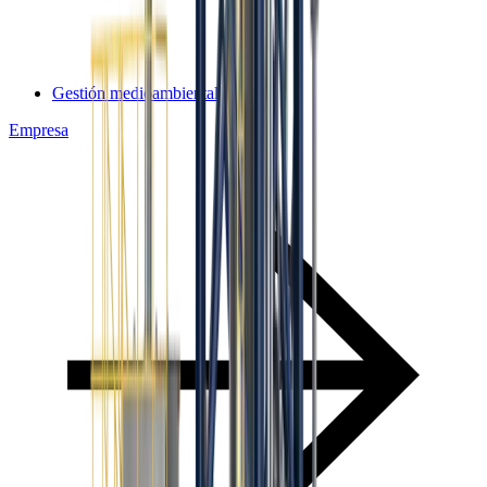
Gestión medioambiental
Empresa