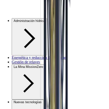
Administración hídrica
Energética y reducción de emisiones
Gestión de relaves
La Mina MissionZero
Nuevas tecnologías