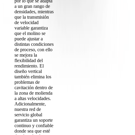
por lo que se adapta
a un gran rango de
densidades, mientras
que la transmisión
de velocidad
variable garantiza
que el molino se
puede ajustar a
distintas condiciones
de proceso, con ello
se mejora la
flexibilidad del
rendimiento. El
diseño vertical
también elimina los
problemas de
cavitación dentro de
la zona de molienda
a altas velocidades.
Adicionalmente,
nuestra red de
servicio global
garantiza un soporte
continuo y confiable
donde sea que esté