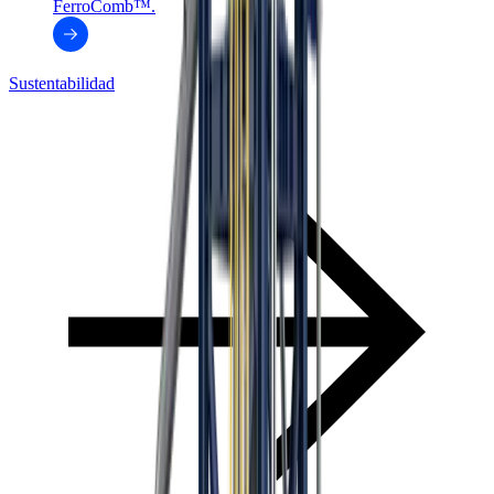
FerroComb™.
Sustentabilidad