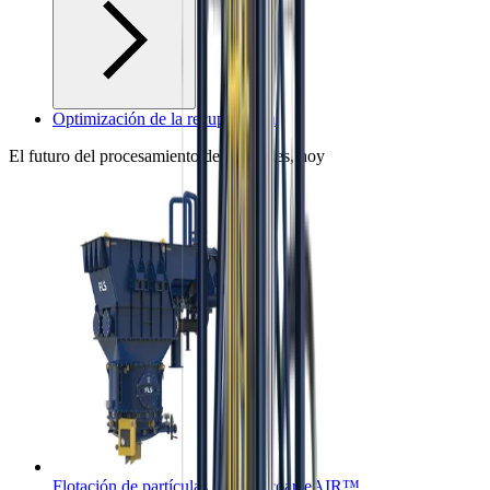
Optimización de la recuperación
El futuro del procesamiento de minerales, hoy
Flotación de partículas gruesas coarseAIR™