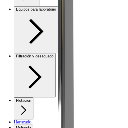
Equipos para laboratorio
Filtración y desaguado
Flotación
Harneado
Molienda