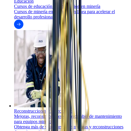
Educación
Cursos de educación y capacitación en minería
Cursos de minería en terreno y en línea para acelerar el
desarrollo profesional.
Reconstrucciones e intercambio
Mejoras, reconstrucciones e intercambio de mantenimiento
para equipos mineros
Obtenga más de su proceso con mejoras y reconstrucciones