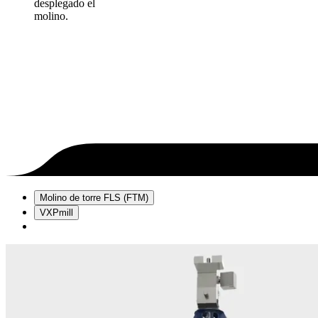
desplegado el
molino.
Molino de torre FLS (FTM)
VXPmill