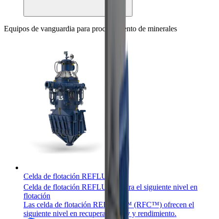
Equipos de vanguardia para procesamiento de minerales
Celda de flotación REFLUX™
™
Celda de flotación REFLUX
para el siguiente nivel en
flotación
Las celda de flotación REFLUX™ (RFC™) ofrecen el
siguiente nivel en recuperación ley y rendimiento.