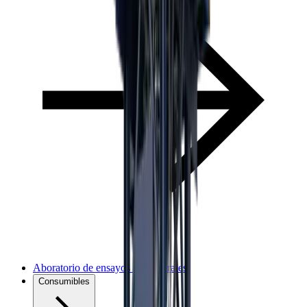
Aboratorio de ensayos de minerales
Consumibles