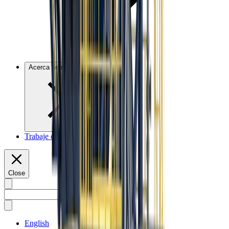
Acerca de nosotros
Trabaje con nosotros
Close
English